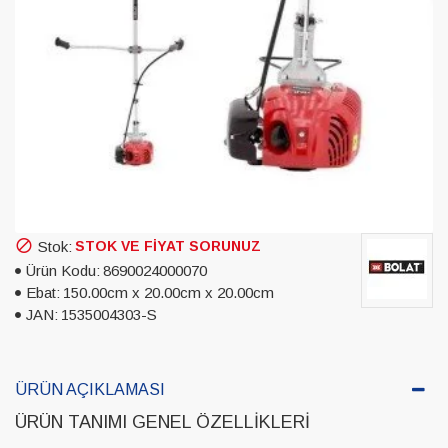
Stok:
STOK VE FIYAT SORUNUZ
Ürün Kodu:
8690024000070
Ebat:
150.00cm x 20.00cm x 20.00cm
JAN:
1535004303-S
ÜRÜN AÇIKLAMASI
ÜRÜN TANIMI GENEL ÖZELLIKLERI