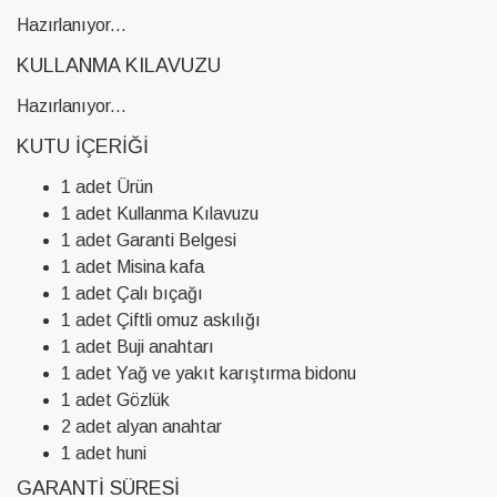
Hazırlanıyor...
KULLANMA KILAVUZU
Hazırlanıyor...
KUTU İÇERIĞI
1 adet Ürün
1 adet Kullanma Kılavuzu
1 adet Garanti Belgesi
1 adet Misina kafa
1 adet Çalı bıçağı
1 adet Çiftli omuz askılığı
1 adet Buji anahtarı
1 adet Yağ ve yakıt karıştırma bidonu
1 adet Gözlük
2 adet alyan anahtar
1 adet huni
GARANTI SÜRESI