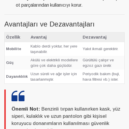
ot parçalarından kullanıcıyı korur.
Avantajları ve Dezavantajları
Özellik
Avantaj
Dezavantaj
Kablo derdi yoktur, her yere
Mobilite
Yakıt ikmali gerektirir.
taşınabilir.
Akülü ve elektrikli modellere
Gürültülü çalışır ve
Güç
göre çok daha güçlüdür.
egzoz gazı üretir.
Uzun süreli ve ağır işler için
Periyodik bakım (buji,
Dayanıklılık
tasarlanmıştır.
hava filtresi vb.) ister.
Önemli Not:
Benzinli tırpan kullanırken kask, yüz
siperi, kulaklık ve uzun pantolon gibi kişisel
koruyucu donanımların kullanılması güvenlik