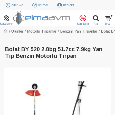
GIRIŞ YAP
KAYIT OL
HESABIM
Ürünler
Motorlu Tırpanlar
Benzinli Yan Tırpanlar
Bolat B
Bolat BY 520 2.8bg 51.7cc 7.9kg Yan
Tip Benzin Motorlu Tırpan