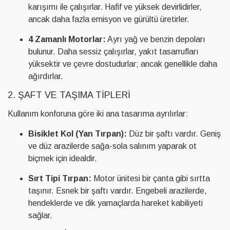
karışımı ile çalışırlar. Hafif ve yüksek devirlidirler,
ancak daha fazla emisyon ve gürültü üretirler.
4 Zamanlı Motorlar:
Ayrı yağ ve benzin depoları
bulunur. Daha sessiz çalışırlar, yakıt tasarrufları
yüksektir ve çevre dostudurlar; ancak genellikle daha
ağırdırlar.
2. ŞAFT VE TAŞIMA TIPLERI
Kullanım konforuna göre iki ana tasarıma ayrılırlar:
Bisiklet Kol (Yan Tırpan):
Düz bir şaftı vardır. Geniş
ve düz arazilerde sağa-sola salınım yaparak ot
biçmek için idealdir.
Sırt Tipi Tırpan:
Motor ünitesi bir çanta gibi sırtta
taşınır. Esnek bir şaftı vardır. Engebeli arazilerde,
hendeklerde ve dik yamaçlarda hareket kabiliyeti
sağlar.