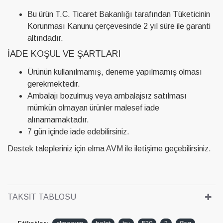
Bu ürün T.C. Ticaret Bakanlığı tarafından Tüketicinin
Korunması Kanunu çerçevesinde 2 yıl süre ile garanti
altındadır.
İADE KOŞUL VE ŞARTLARI
Ürünün kullanılmamış, deneme yapılmamış olması
gerekmektedir.
Ambalajı bozulmuş veya ambalajsız satılması
mümkün olmayan ürünler malesef iade
alınamamaktadır.
7 gün içinde iade edebilirsiniz.
Destek talepleriniz için elma AVM ile iletişime geçebilirsiniz.
TAKSIT TABLOSU