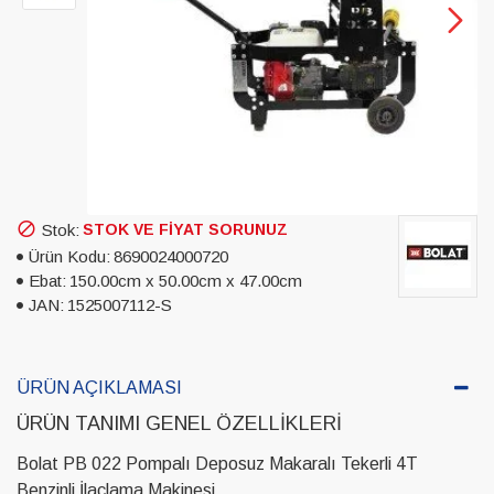
Stok:
STOK VE FIYAT SORUNUZ
Ürün Kodu:
8690024000720
Ebat:
150.00cm x 50.00cm x 47.00cm
JAN:
1525007112-S
ÜRÜN AÇIKLAMASI
ÜRÜN TANIMI GENEL ÖZELLIKLERI
Bolat PB 022 Pompalı Deposuz Makaralı Tekerli 4T
Benzinli İlaçlama Makinesi