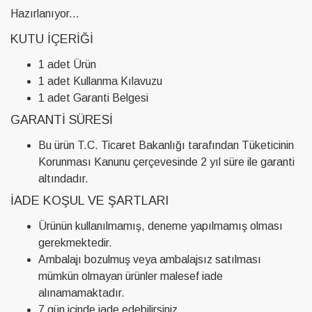
Hazırlanıyor...
KUTU İÇERIĞI
1 adet Ürün
1 adet Kullanma Kılavuzu
1 adet Garanti Belgesi
GARANTI SÜRESI
Bu ürün T.C. Ticaret Bakanlığı tarafından Tüketicinin
Korunması Kanunu çerçevesinde 2 yıl süre ile garanti
altındadır.
İADE KOŞUL VE ŞARTLARI
Ürünün kullanılmamış, deneme yapılmamış olması
gerekmektedir.
Ambalajı bozulmuş veya ambalajsız satılması
mümkün olmayan ürünler malesef iade
alınamamaktadır.
7 gün içinde iade edebilirsiniz.