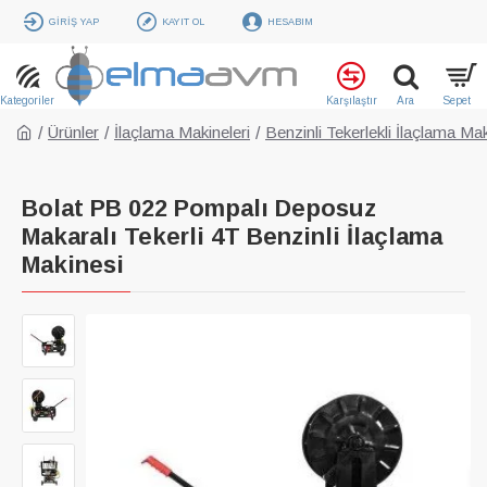
GIRIŞ YAP
KAYIT OL
HESABIM
Ürünler
İlaçlama Makineleri
Benzinli Tekerlekli İlaçlama Mak
Bolat PB 022 Pompalı Deposuz
Makaralı Tekerli 4T Benzinli İlaçlama
Makinesi