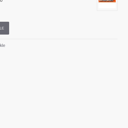
0
LE
kle