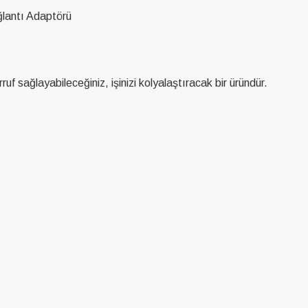
lantı Adaptörü
ruf sağlayabileceğiniz, işinizi kolyalaştıracak bir üründür.