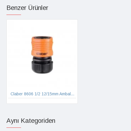
Benzer Ürünler
Claber 8606 1/2 12/15mm Ambalajsız Otomatik Hortum Bağlantı Adaptörü
Aynı Kategoriden