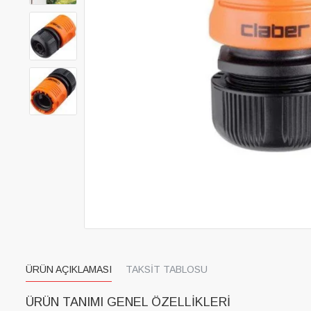
ÜRÜN AÇIKLAMASI
TAKSIT TABLOSU
ÜRÜN TANIMI GENEL ÖZELLIKLERI