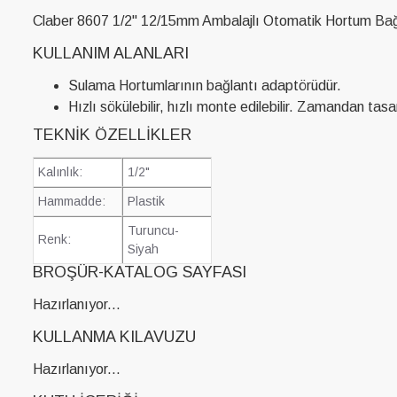
Claber 8607 1/2" 12/15mm Ambalajlı Otomatik Hortum Bağ
KULLANIM ALANLARI
Sulama Hortumlarının bağlantı adaptörüdür.
Hızlı sökülebilir, hızlı monte edilebilir. Zamandan tasar
TEKNIK ÖZELLIKLER
Kalınlık:
1/2"
Hammadde:
Plastik
Turuncu-
Renk:
Siyah
BROŞÜR-KATALOG SAYFASI
Hazırlanıyor...
KULLANMA KILAVUZU
Hazırlanıyor...