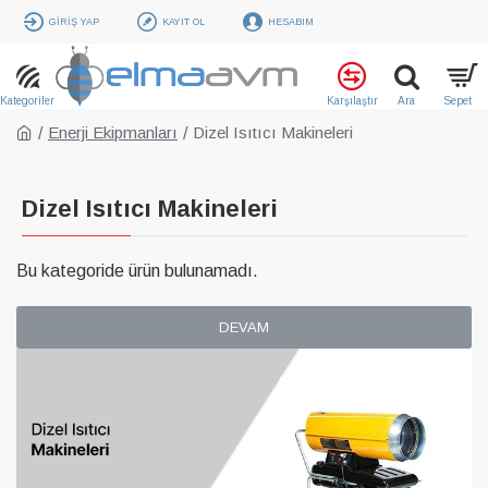
GIRIŞ YAP
KAYIT OL
HESABIM
Enerji Ekipmanları
Dizel Isıtıcı Makineleri
Dizel Isıtıcı Makineleri
Bu kategoride ürün bulunamadı.
DEVAM