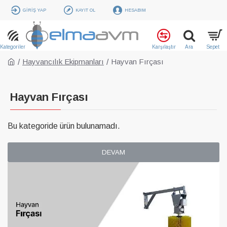
GIRIŞ YAP
KAYIT OL
HESABIM
Hayvancılık Ekipmanları
Hayvan Fırçası
Hayvan Fırçası
Bu kategoride ürün bulunamadı.
DEVAM