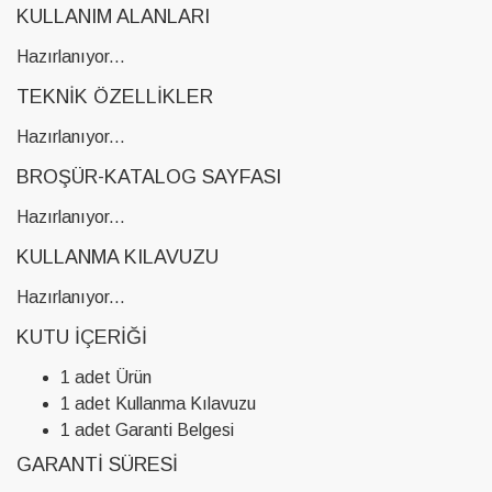
KULLANIM ALANLARI
Hazırlanıyor...
TEKNIK ÖZELLIKLER
Hazırlanıyor...
BROŞÜR-KATALOG SAYFASI
Hazırlanıyor...
KULLANMA KILAVUZU
Hazırlanıyor...
KUTU İÇERIĞI
1 adet Ürün
1 adet Kullanma Kılavuzu
1 adet Garanti Belgesi
GARANTI SÜRESI