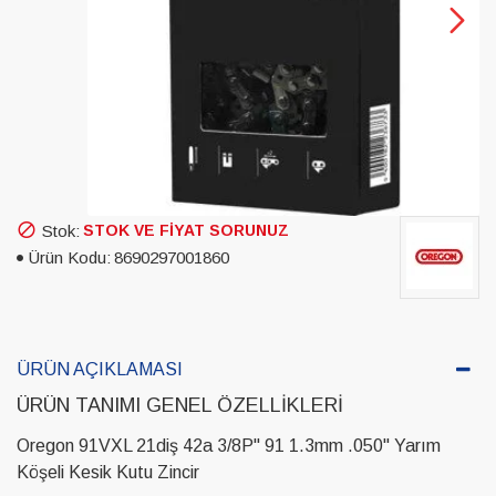
Stok:
STOK VE FIYAT SORUNUZ
Ürün Kodu:
8690297001860
ÜRÜN AÇIKLAMASI
ÜRÜN TANIMI GENEL ÖZELLIKLERI
Oregon 91VXL 21diş 42a 3/8P" 91 1.3mm .050" Yarım
Köşeli Kesik Kutu Zincir