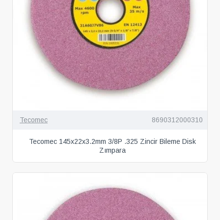
Tecomec
8690312000310
Tecomec 145x22x3.2mm 3/8P .325 Zincir Bileme Disk
Zımpara