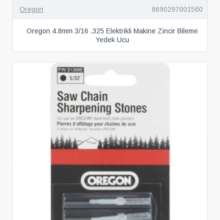
Oregon
8690297001560
Oregon 4.8mm 3/16 .325 Elektrikli Makine Zincir Bileme
Yedek Ucu