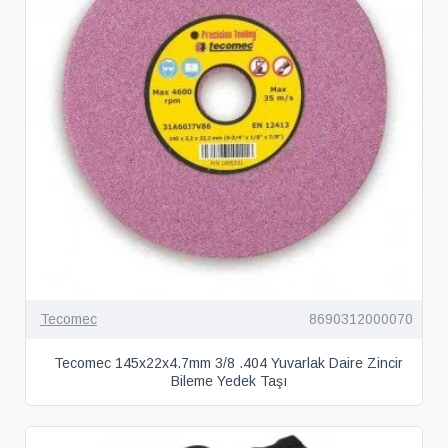
Tecomec
8690312000070
Tecomec 145x22x4.7mm 3/8 .404 Yuvarlak Daire Zincir
Bileme Yedek Taşı