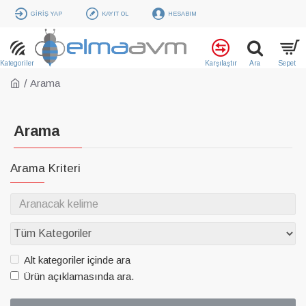
GIRIŞ YAP
KAYIT OL
HESABIM
Arama
Arama
Arama Kriteri
Alt kategoriler içinde ara
Ürün açıklamasında ara.