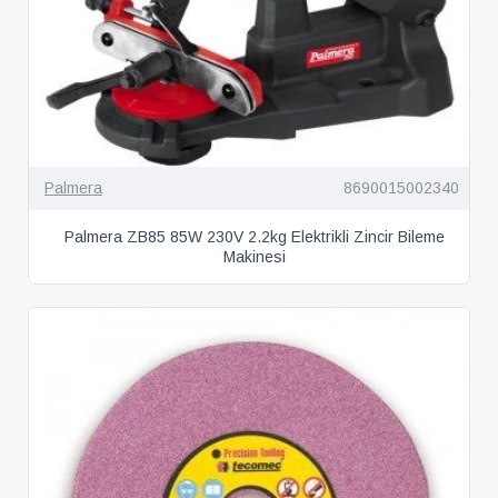
Palmera
8690015002340
Palmera ZB85 85W 230V 2.2kg Elektrikli Zincir Bileme
Makinesi