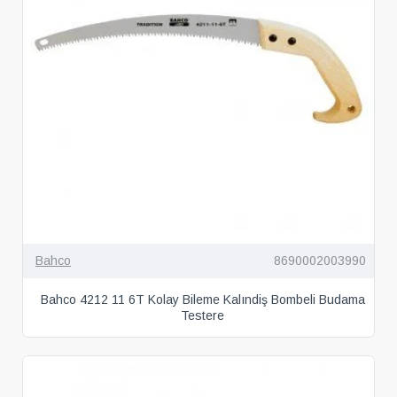
Bahco
8690002003990
Bahco 4212 11 6T Kolay Bileme Kalındiş Bombeli Budama
Testere