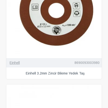
Einhell
8690093003980
Einhell 3.2mm Zincir Bileme Yedek Taş