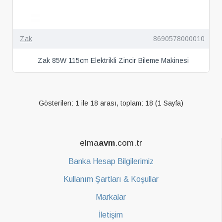
Zak
8690578000010
Zak 85W 115cm Elektrikli Zincir Bileme Makinesi
Gösterilen: 1 ile 18 arası, toplam: 18 (1 Sayfa)
elma
avm
.com.tr
Banka Hesap Bilgilerimiz
Kullanım Şartları & Koşullar
Markalar
İletişim