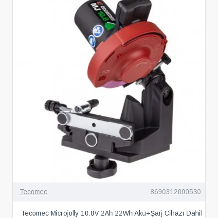
Tecomec
8690312000530
Tecomec Microjolly 10.8V 2Ah 22Wh Akü+Şarj Cihazı Dahil