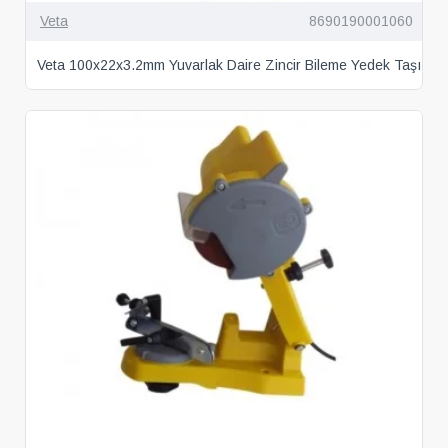
Veta
8690190001060
Veta 100x22x3.2mm Yuvarlak Daire Zincir Bileme Yedek Taşı