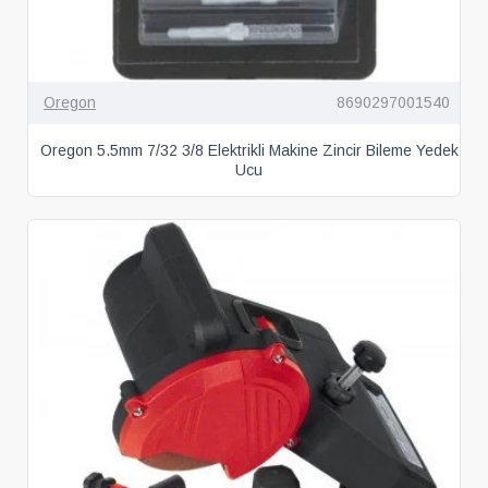
Oregon
8690297001540
Oregon 5.5mm 7/32 3/8 Elektrikli Makine Zincir Bileme Yedek
Ucu