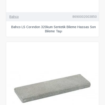
Bahco
8690002003850
Bahco LS Corındon 320kum Sentetik Bileme Hassas Son
Bileme Taşı