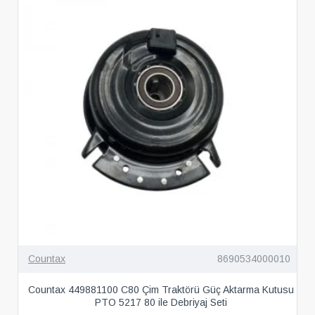
Countax
8690534000010
Countax 449881100 C80 Çim Traktörü Güç Aktarma Kutusu
PTO 5217 80 ile Debriyaj Seti