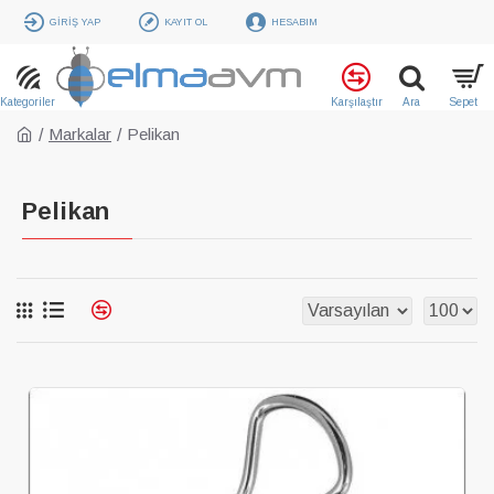
GIRIŞ YAP
KAYIT OL
HESABIM
Markalar
Pelikan
Pelikan