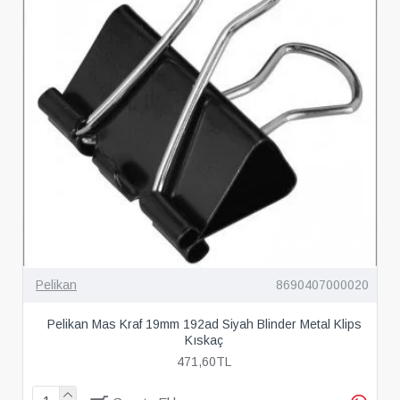
Pelikan
8690407000020
Pelikan Mas Kraf 19mm 192ad Siyah Blinder Metal Klips
Kıskaç
471,60TL