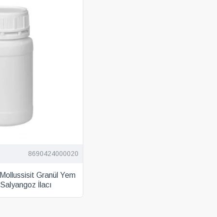
8690424000020
Mollussisit Granül Yem
Salyangoz İlacı