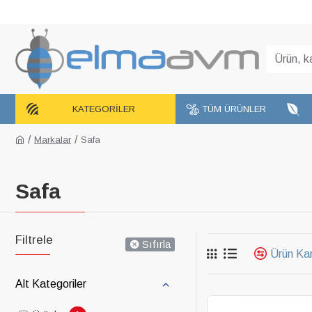
KATEGORILER
TÜM ÜRÜNLER
Markalar
Safa
Safa
Filtrele
Sıfırla
Ürün Kar
Alt Kategoriler