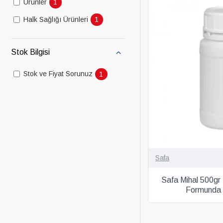
1
Ürünler
1
Halk Sağlığı Ürünleri
Stok Bilgisi
1
Stok ve Fiyat Sorunuz
Safa
Safa Mihal 500gr 
Formunda 