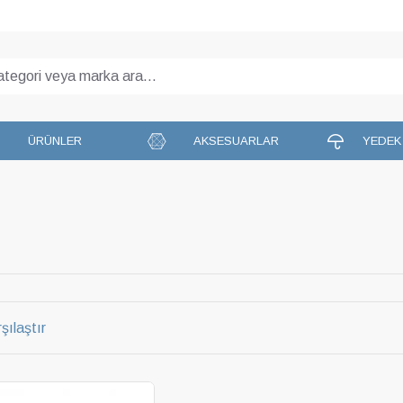
ÜRÜNLER
AKSESUARLAR
YEDEK
şılaştır