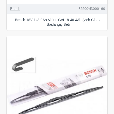
Bosch
8690243000160
Bosch 18V 1x3.0Ah Akü + GAL18 40 4Ah Şarh Cihazı
Başlangıç Seti