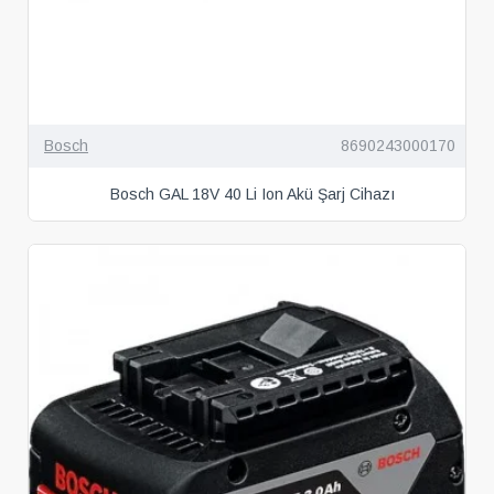
Bosch
8690243000170
Bosch GAL 18V 40 Li Ion Akü Şarj Cihazı