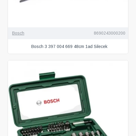
Bosch
8690243000200
Bosch 3 397 004 669 48cm 1ad Silecek