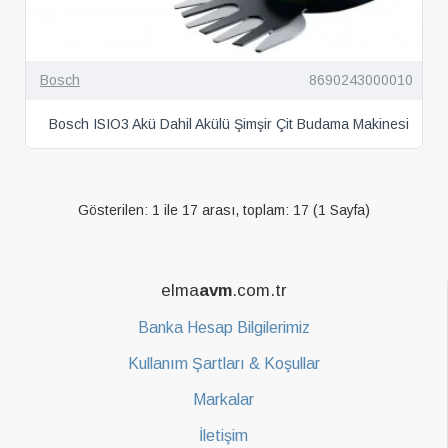
Bosch
8690243000010
Bosch ISIO3 Akü Dahil Akülü Şimşir Çit Budama Makinesi
Gösterilen: 1 ile 17 arası, toplam: 17 (1 Sayfa)
elma
avm
.com.tr
Banka Hesap Bilgilerimiz
Kullanım Şartları & Koşullar
Markalar
İletişim