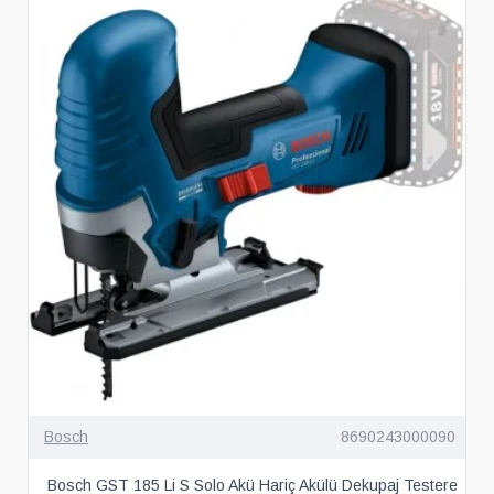
Bosch
8690243000090
Bosch GST 185 Li S Solo Akü Hariç Akülü Dekupaj Testere