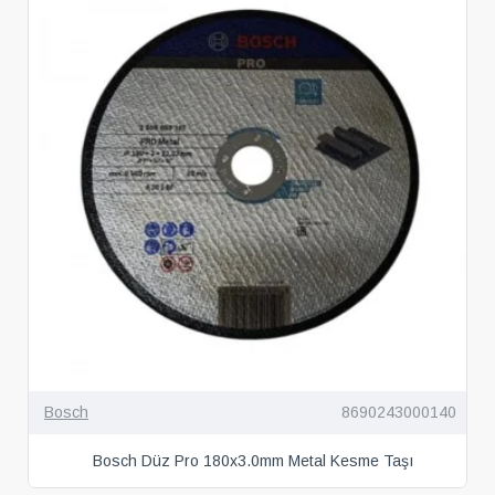
Bosch
8690243000140
Bosch Düz Pro 180x3.0mm Metal Kesme Taşı