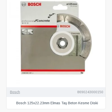
Bosch
8690243000150
Bosch 125x22.23mm Elmas Taş Beton Kesme Diski