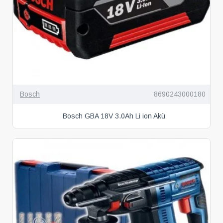
Bosch
8690243000180
Bosch GBA 18V 3.0Ah Li ion Akü