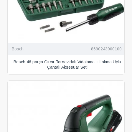
Bosch
8690243000100
Bosch 46 parça Cırcır Tornavidalı Vidalama + Lokma Uçlu
Çantalı Aksesuar Seti