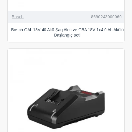
Bosch
8690243000060
Bosch GAL 18V 40 Akü Şarj Aleti ve GBA 18V 1x4.0 Ah Akülü
Başlangıç seti