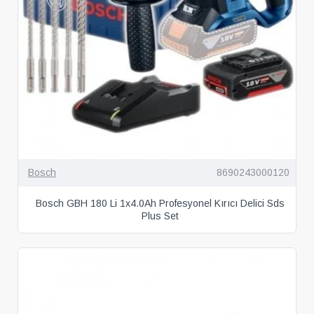
Bosch
8690243000120
Bosch GBH 180 Li 1x4.0Ah Profesyonel Kırıcı Delici Sds
Plus Set