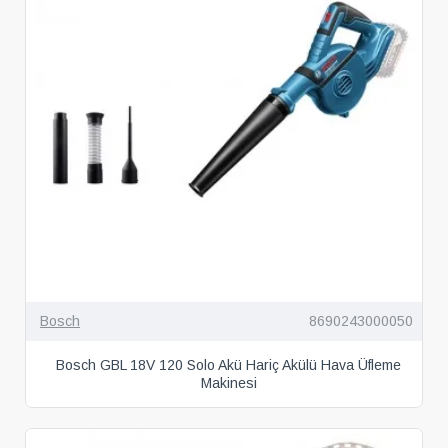
Bosch
8690243000050
Bosch GBL 18V 120 Solo Akü Hariç Akülü Hava Üfleme
Makinesi