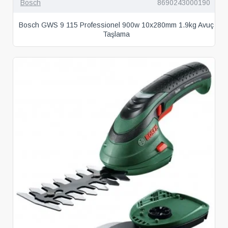
Bosch
8690243000190
Bosch GWS 9 115 Professionel 900w 10x280mm 1.9kg Avuç
Taşlama