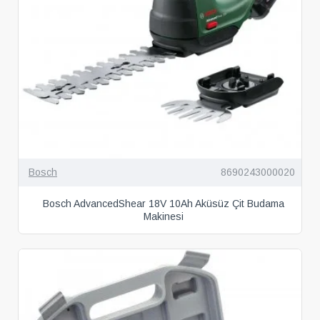
Bosch
8690243000020
Bosch AdvancedShear 18V 10Ah Aküsüz Çit Budama
Makinesi