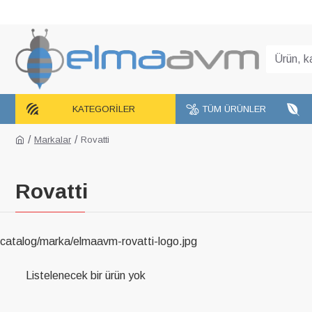
KATEGORILER
TÜM ÜRÜNLER
Markalar
Rovatti
Rovatti
catalog/marka/elmaavm-rovatti-logo.jpg
Listelenecek bir ürün yok