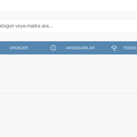
ÜRÜNLER
AKSESUARLAR
YEDEK