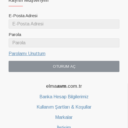
Kayıtlı Müşteriyim
E-Posta Adresi
Parola
Parolamı Unuttum
OTURUM AÇ
elma
avm
.com.tr
Banka Hesap Bilgilerimiz
Kullanım Şartları & Koşullar
Markalar
İletişim