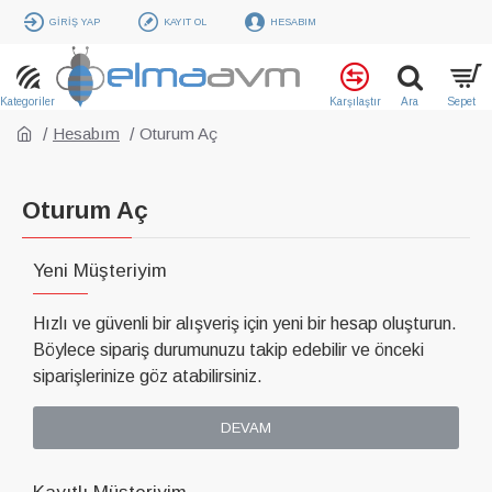
GIRIŞ YAP
KAYIT OL
HESABIM
Hesabım
Oturum Aç
Oturum Aç
Yeni Müşteriyim
Hızlı ve güvenli bir alışveriş için yeni bir hesap oluşturun.
Böylece sipariş durumunuzu takip edebilir ve önceki
siparişlerinize göz atabilirsiniz.
DEVAM